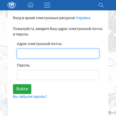
Skip navigation
Вход в архив электронных ресурсов
Справка
Разделы и коллекции
Пожалуйста, введите Ваш адрес электронной почты
и пароль.
Электронный каталог
Адрес электронной почты:
Новости
Найти
Пароль:
О нас
Контакты
Вы забыли пароль?
Партнеры