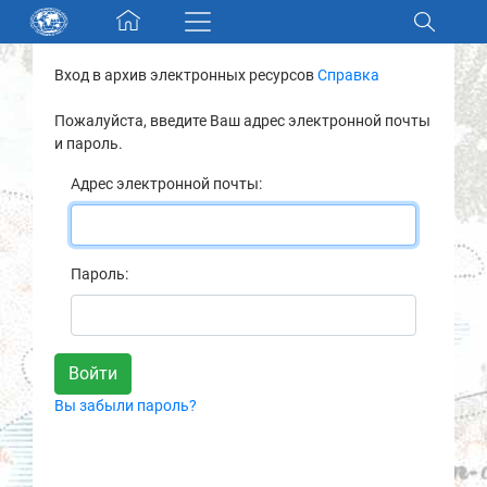
Skip navigation
Вход в архив электронных ресурсов
Справка
Разделы и коллекции
Пожалуйста, введите Ваш адрес электронной почты
и пароль.
Электронный каталог
Адрес электронной почты:
Новости
Найти
Пароль:
О нас
Контакты
Вы забыли пароль?
Партнеры