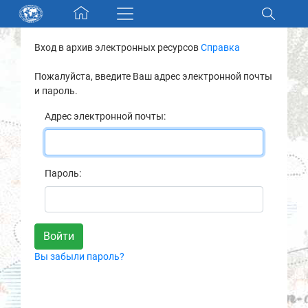
Skip navigation
Вход в архив электронных ресурсов
Справка
Разделы и коллекции
Пожалуйста, введите Ваш адрес электронной почты
и пароль.
Электронный каталог
Адрес электронной почты:
Новости
Найти
Пароль:
О нас
Контакты
Вы забыли пароль?
Партнеры