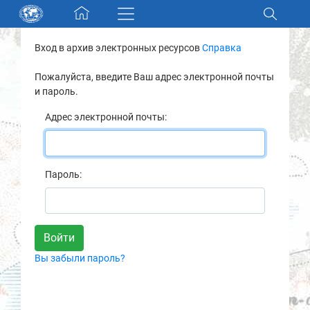
Skip navigation
Вход в архив электронных ресурсов
Справка
Разделы и коллекции
Пожалуйста, введите Ваш адрес электронной почты
и пароль.
Электронный каталог
Адрес электронной почты:
Новости
Найти
Пароль:
О нас
Контакты
Вы забыли пароль?
Партнеры