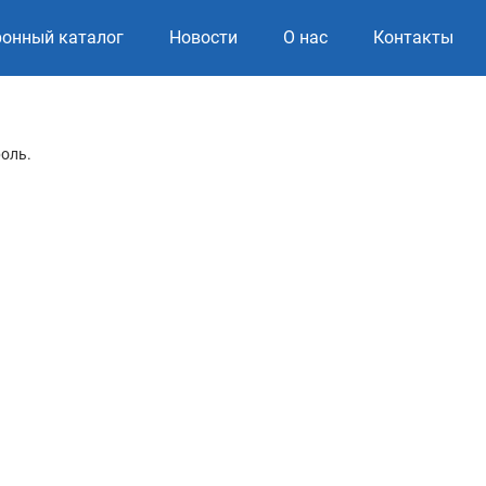
ронный каталог
Новости
О нас
Контакты
роль.