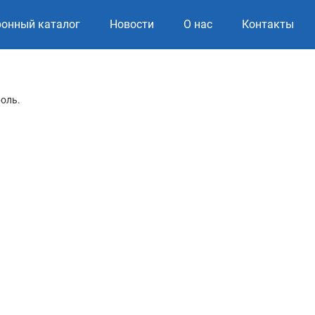
ронный каталог
Новости
О нас
Контакты
роль.