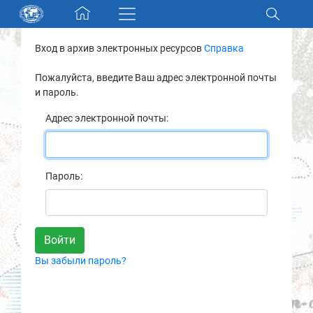
Skip navigation
Вход в архив электронных ресурсов
Справка
Разделы и коллекции
Пожалуйста, введите Ваш адрес электронной почты
и пароль.
Электронный каталог
Адрес электронной почты:
Новости
Найти
Пароль:
О нас
Контакты
Вы забыли пароль?
Партнеры