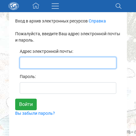
Skip navigation
Вход в архив электронных ресурсов
Справка
Разделы и коллекции
Пожалуйста, введите Ваш адрес электронной почты
и пароль.
Электронный каталог
Адрес электронной почты:
Новости
Найти
Пароль:
О нас
Контакты
Вы забыли пароль?
Партнеры