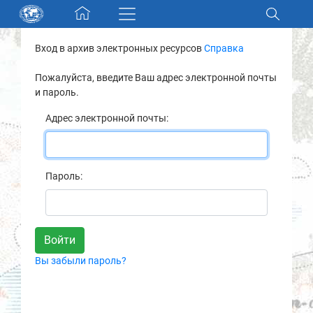
Skip navigation
Вход в архив электронных ресурсов
Справка
Разделы и коллекции
Пожалуйста, введите Ваш адрес электронной почты
и пароль.
Электронный каталог
Адрес электронной почты:
Новости
Найти
Пароль:
О нас
Контакты
Вы забыли пароль?
Партнеры