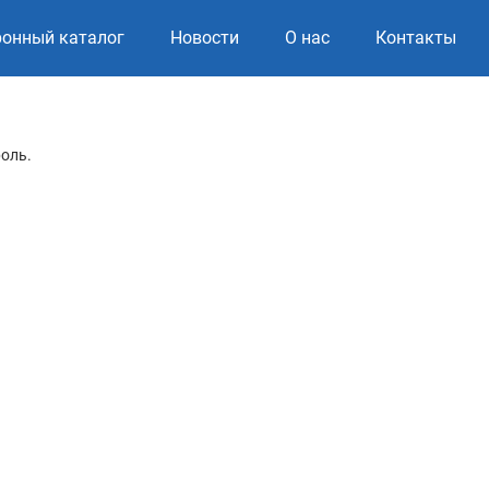
ронный каталог
Новости
О нас
Контакты
роль.