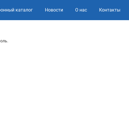
ронный каталог
Новости
О нас
Контакты
роль.