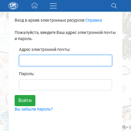
Skip navigation
Вход в архив электронных ресурсов
Справка
Разделы и коллекции
Пожалуйста, введите Ваш адрес электронной почты
и пароль.
Электронный каталог
Адрес электронной почты:
Новости
Найти
Пароль:
О нас
Контакты
Вы забыли пароль?
Партнеры