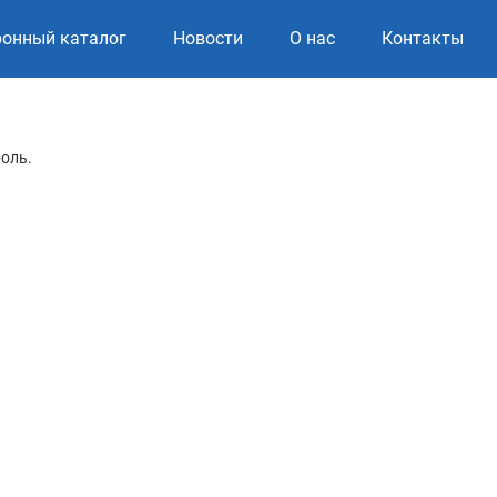
ронный каталог
Новости
О нас
Контакты
роль.