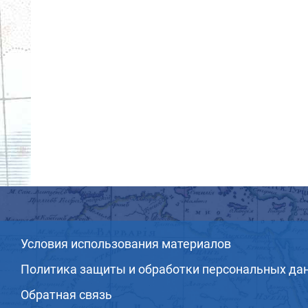
Условия использования материалов
Политика защиты и обработки персональных да
Обратная связь