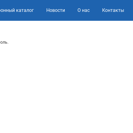
ронный каталог
Новости
О нас
Контакты
роль.