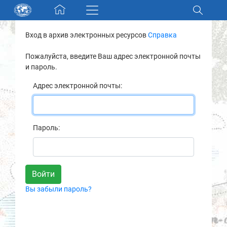
Skip navigation
Вход в архив электронных ресурсов
Справка
Разделы и коллекции
Пожалуйста, введите Ваш адрес электронной почты
и пароль.
Электронный каталог
Адрес электронной почты:
Новости
Найти
Пароль:
О нас
Контакты
Вы забыли пароль?
Партнеры