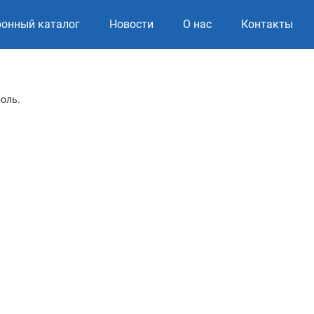
ронный каталог
Новости
О нас
Контакты
роль.