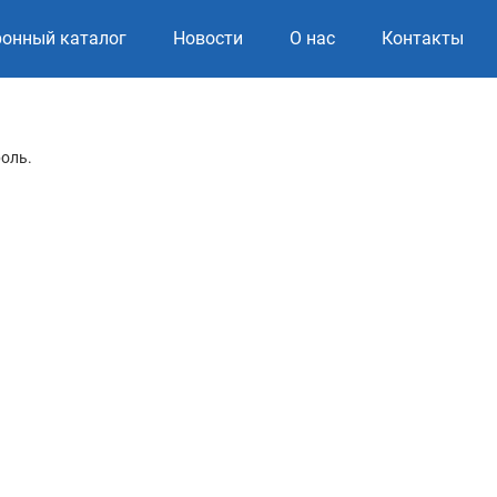
ронный каталог
Новости
О нас
Контакты
роль.