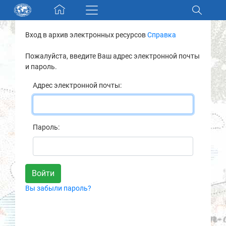
Skip navigation
Вход в архив электронных ресурсов
Справка
Разделы и коллекции
Пожалуйста, введите Ваш адрес электронной почты
и пароль.
Электронный каталог
Адрес электронной почты:
Новости
Найти
Пароль:
О нас
Контакты
Вы забыли пароль?
Партнеры