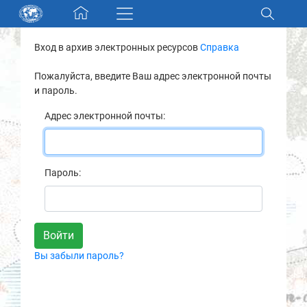
Skip navigation
Вход в архив электронных ресурсов
Справка
Разделы и коллекции
Пожалуйста, введите Ваш адрес электронной почты
и пароль.
Электронный каталог
Адрес электронной почты:
Новости
Найти
Пароль:
О нас
Контакты
Вы забыли пароль?
Партнеры