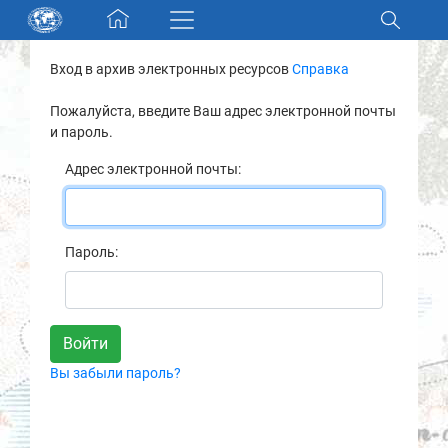
Skip navigation
Вход в архив электронных ресурсов
Справка
Разделы и коллекции
Пожалуйста, введите Ваш адрес электронной почты
и пароль.
Электронный каталог
Адрес электронной почты:
Новости
Найти
Пароль:
О нас
Контакты
Вы забыли пароль?
Партнеры