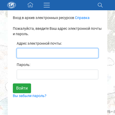
Skip navigation
Вход в архив электронных ресурсов
Справка
Разделы и коллекции
Пожалуйста, введите Ваш адрес электронной почты
и пароль.
Электронный каталог
Адрес электронной почты:
Новости
Найти
Пароль:
О нас
Контакты
Вы забыли пароль?
Партнеры