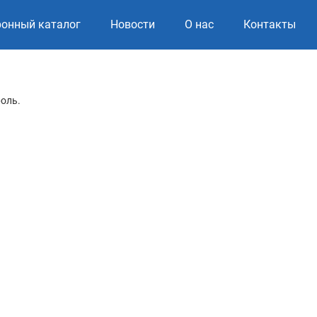
ронный каталог
Новости
О нас
Контакты
роль.