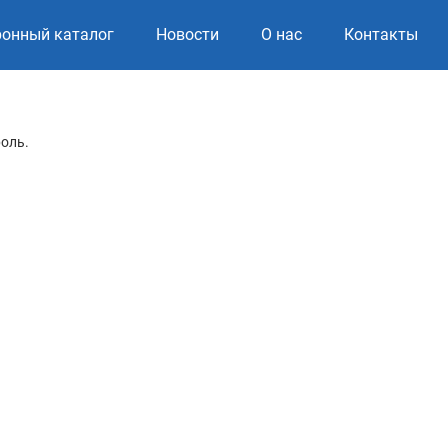
ронный каталог
Новости
О нас
Контакты
роль.