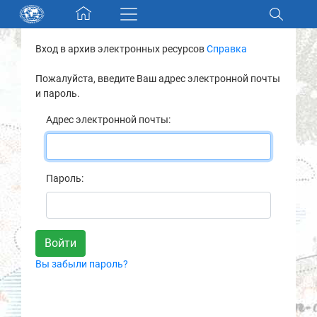
Skip navigation
Вход в архив электронных ресурсов
Справка
Разделы и коллекции
Пожалуйста, введите Ваш адрес электронной почты
и пароль.
Электронный каталог
Адрес электронной почты:
Новости
Найти
Пароль:
О нас
Контакты
Вы забыли пароль?
Партнеры