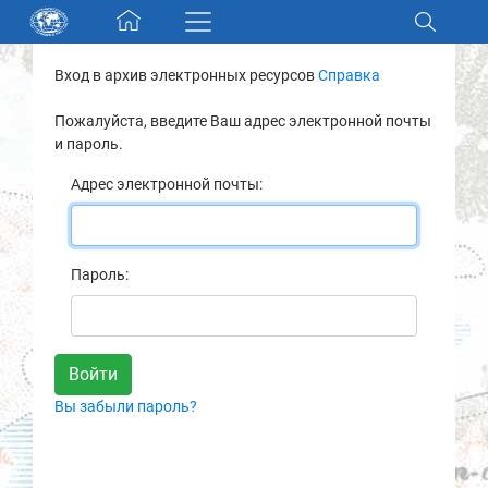
Skip navigation
Вход в архив электронных ресурсов
Справка
Разделы и коллекции
Пожалуйста, введите Ваш адрес электронной почты
и пароль.
Электронный каталог
Адрес электронной почты:
Новости
Найти
Пароль:
О нас
Контакты
Вы забыли пароль?
Партнеры