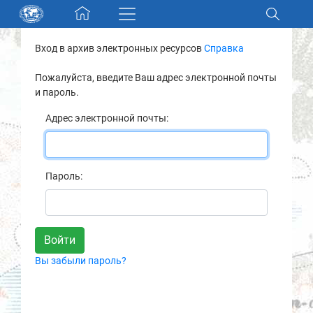
Skip navigation
Вход в архив электронных ресурсов
Справка
Разделы и коллекции
Пожалуйста, введите Ваш адрес электронной почты
и пароль.
Электронный каталог
Адрес электронной почты:
Новости
Найти
Пароль:
О нас
Контакты
Вы забыли пароль?
Партнеры