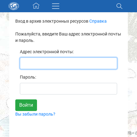
Skip navigation
Вход в архив электронных ресурсов
Справка
Разделы и коллекции
Пожалуйста, введите Ваш адрес электронной почты
и пароль.
Электронный каталог
Адрес электронной почты:
Новости
Найти
Пароль:
О нас
Контакты
Вы забыли пароль?
Партнеры