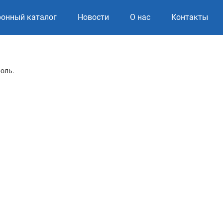
ронный каталог
Новости
О нас
Контакты
роль.