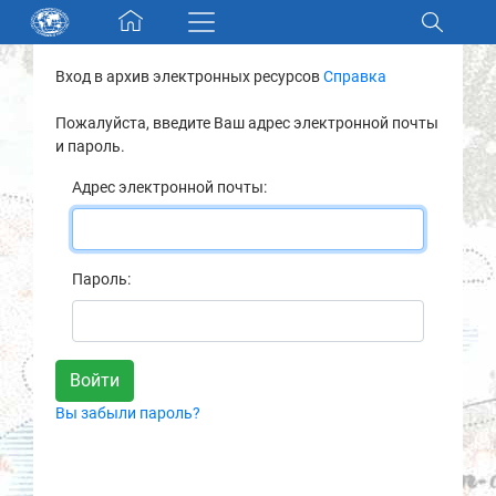
Skip navigation
Вход в архив электронных ресурсов
Справка
Разделы и коллекции
Пожалуйста, введите Ваш адрес электронной почты
и пароль.
Электронный каталог
Адрес электронной почты:
Новости
Найти
Пароль:
О нас
Контакты
Вы забыли пароль?
Партнеры