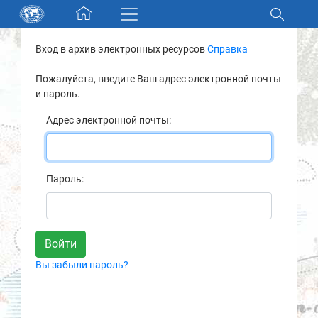
Skip navigation
Вход в архив электронных ресурсов
Справка
Разделы и коллекции
Пожалуйста, введите Ваш адрес электронной почты
и пароль.
Электронный каталог
Адрес электронной почты:
Новости
Найти
Пароль:
О нас
Контакты
Вы забыли пароль?
Партнеры