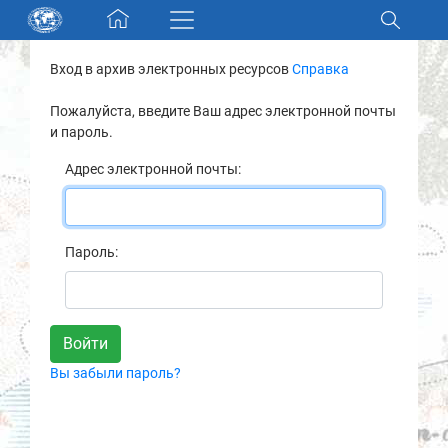
Skip navigation
Вход в архив электронных ресурсов
Справка
Разделы и коллекции
Пожалуйста, введите Ваш адрес электронной почты
и пароль.
Электронный каталог
Адрес электронной почты:
Новости
Найти
Пароль:
О нас
Контакты
Вы забыли пароль?
Партнеры