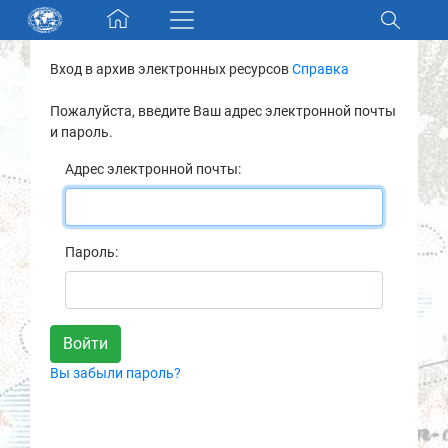
Skip navigation
Вход в архив электронных ресурсов
Справка
Разделы и коллекции
Пожалуйста, введите Ваш адрес электронной почты
и пароль.
Электронный каталог
Адрес электронной почты:
Новости
Найти
Пароль:
О нас
Контакты
Вы забыли пароль?
Партнеры