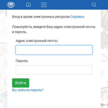
Skip navigation
Вход в архив электронных ресурсов
Справка
Разделы и коллекции
Пожалуйста, введите Ваш адрес электронной почты
и пароль.
Электронный каталог
Адрес электронной почты:
Новости
Найти
Пароль:
О нас
Контакты
Вы забыли пароль?
Партнеры