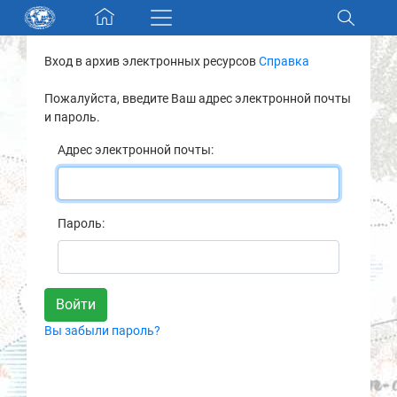
Skip navigation
Вход в архив электронных ресурсов
Справка
Разделы и коллекции
Пожалуйста, введите Ваш адрес электронной почты
и пароль.
Электронный каталог
Адрес электронной почты:
Новости
Найти
Пароль:
О нас
Контакты
Вы забыли пароль?
Партнеры