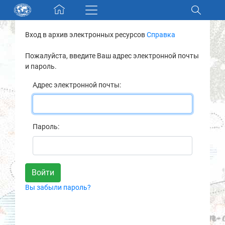
Skip navigation
Вход в архив электронных ресурсов
Справка
Разделы и коллекции
Пожалуйста, введите Ваш адрес электронной почты
и пароль.
Электронный каталог
Адрес электронной почты:
Новости
Найти
Пароль:
О нас
Контакты
Вы забыли пароль?
Партнеры