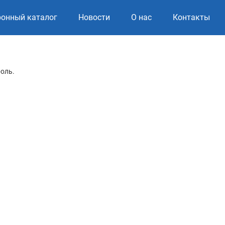
ронный каталог
Новости
О нас
Контакты
роль.