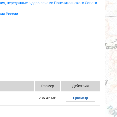
ия, переданные в дар членами Попечительского Совета
рия России
Размер
Действия
236.42 MB
Просмотр