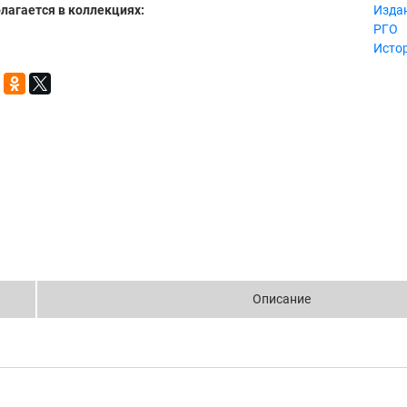
лагается в коллекциях:
Издан
РГО
Исто
Описание