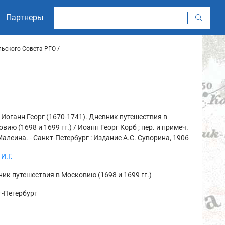
Партнеры
льского Совета РГО
 Иоганн Георг (1670-1741). Дневник путешествия в
вию (1698 и 1699 гг.) / Иоанн Георг Корб ; пер. и примеч.
Малеина. - Санкт-Петербург : Издание А.С. Суворина, 1906
 И.Г.
ик путешествия в Московию (1698 и 1699 гг.)
-Петербург