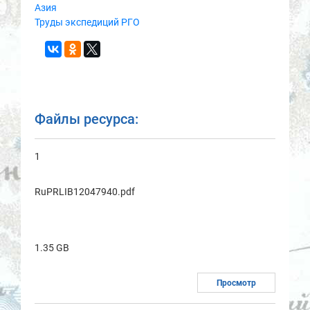
Азия
Труды экспедиций РГО
Файлы ресурса:
1
RuPRLIB12047940.pdf
1.35 GB
Просмотр