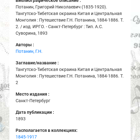
Библиографическое описание :
Потанин, Григорий Николаевич (1835-1920).
Тангутско-Тибетская окраина Китая и Центральная
Монголия : Путешествие Г.Н. Потанина, 1884-1886. Т.
2. / изд. ИРГО. - Санкт-Петербург : Тип. А.С.
Суворина, 1893
Авторы :
Потанин, Г.Н.
Заглавие/название :
Тангутско-Тибетская окраина Китая и Центральная
Монголия : Путешествие Г.Н. Потанина, 1884-1886. Т.
2
Место издания :
Санкт-Петербург
Дата публикации :
1893
Располагается в коллекциях:
1845-1917