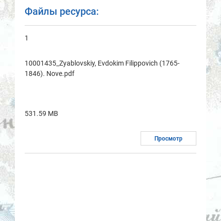
Файлы ресурса:
1
10001435_Zyablovskiy, Evdokim Filippovich (1765-
1846). Nove.pdf
531.59 MB
Просмотр