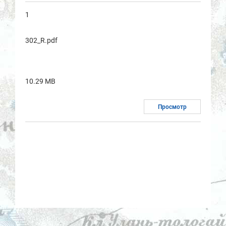
1
302_R.pdf
10.29 MB
Просмотр