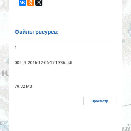
Файлы ресурса:
1
002_R_2016-12-06-17'19'36.pdf
79.32 MB
Просмотр