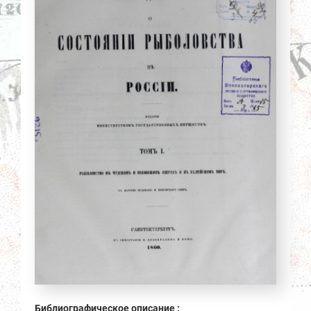
Библиографическое описание :