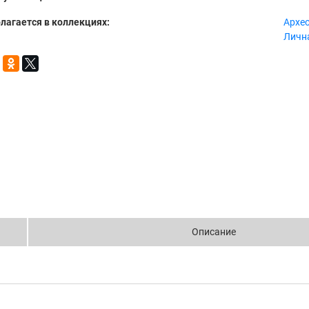
лагается в коллекциях:
Архе
Лична
Описание