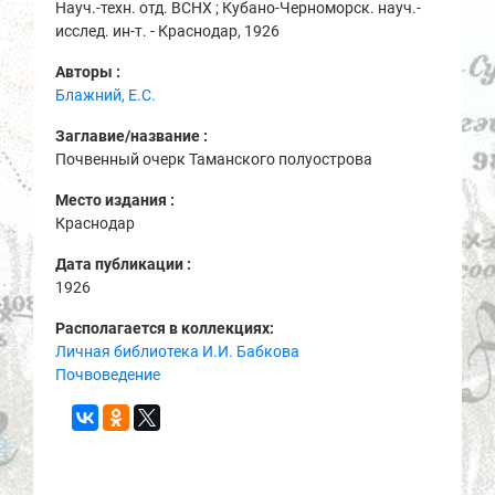
Науч.-техн. отд. ВСНХ ; Кубано-Черноморск. науч.-
исслед. ин-т. - Краснодар, 1926
Авторы :
Блажний, Е.С.
Заглавие/название :
Почвенный очерк Таманского полуострова
Место издания :
Краснодар
Дата публикации :
1926
Располагается в коллекциях:
Личная библиотека И.И. Бабкова
Почвоведение