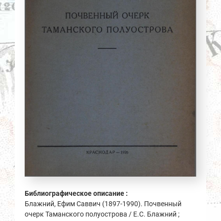
Библиографическое описание :
Блажний, Ефим Саввич (1897-1990). Почвенный
очерк Таманского полуострова / Е.С. Блажний ;