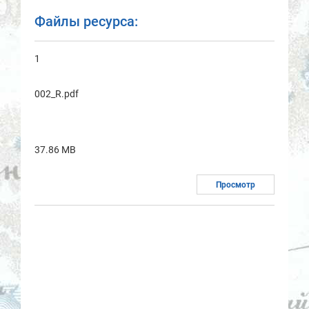
Файлы ресурса:
1
002_R.pdf
37.86 MB
Просмотр