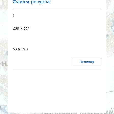
Файлы ресурса:
1
208_R.pdf
63.51 MB
Просмотр