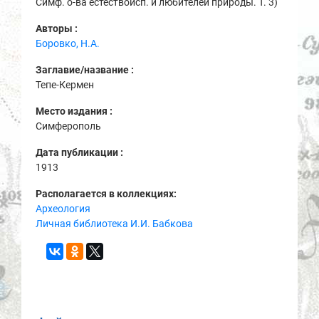
Симф. о-ва естествоисп. и любителей природы. Т. 3)
Авторы :
Боровко, Н.А.
Заглавие/название :
Тепе-Кермен
Место издания :
Симферополь
Дата публикации :
1913
Располагается в коллекциях:
Археология
Личная библиотека И.И. Бабкова