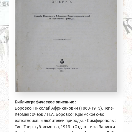
Библиографическое описание :
Боровко, Николай Африканович (1863-1913). Тепе-
Кермен : очерк / Н.А. Боровко ; Крымское о-во
естествоисп. и любителей природы. - Симферополь :
Тип. Тавр. губ. земства, 1913 - (Отд. оттиск: Записки