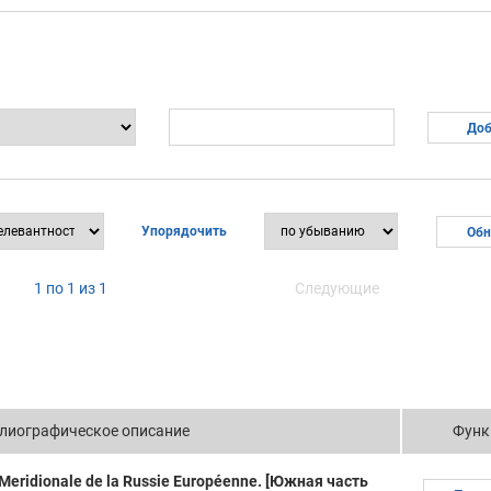
Упорядочить
1 по 1 из 1
Следующие
лиографическое описание
Функ
e Meridionale de la Russie Européenne. [Южная часть