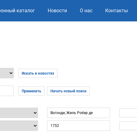
ронный каталог
Новости
О нас
Контакты
Искать в новостях
Применить
Начать новый поиск