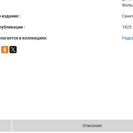
Фаль
 издания :
Санкт
публикации :
1825
лагается в коллекциях:
Редка
Описание