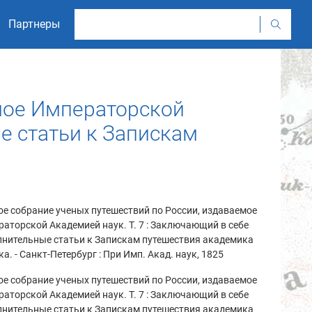
Партнеры
мое Императорской
е статьи к Запискам
е собрание ученых путешествий по России, издаваемое
аторской Академией наук. Т. 7 : Заключающий в себе
лнительные статьи к Запискам путешествия академика
а. - Санкт-Петербург : При Имп. Акад. наук, 1825
е собрание ученых путешествий по России, издаваемое
аторской Академией наук. Т. 7 : Заключающий в себе
лнительные статьи к Запискам путешествия академика