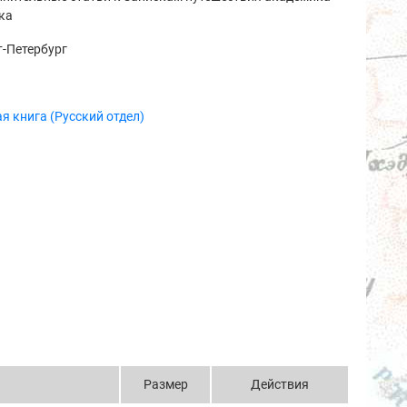
ка
-Петербург
я книга (Русский отдел)
Размер
Действия