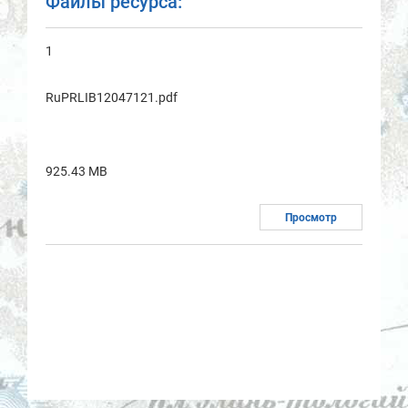
Файлы ресурса:
1
RuPRLIB12047121.pdf
925.43 MB
Просмотр