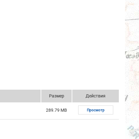
Размер
Действия
289.79 MB
Просмотр