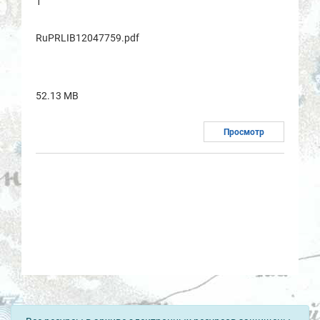
1
RuPRLIB12047759.pdf
52.13 MB
Просмотр