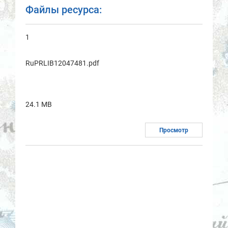
Файлы ресурса:
1
RuPRLIB12047481.pdf
24.1 MB
Просмотр